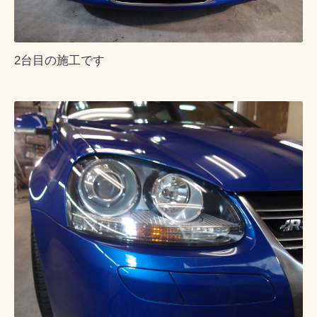
2台目の施工です