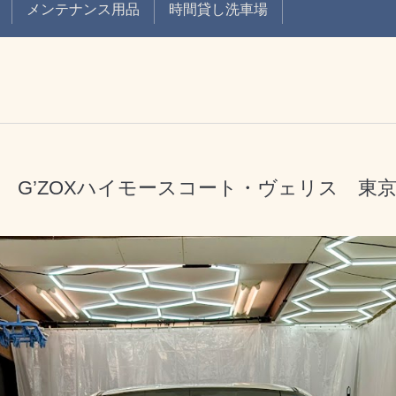
メンテナンス用品
時間貸し洗車場
ス) G’ZOXハイモースコート・ヴェリス 