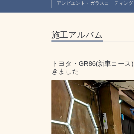
アンビエント・ガラスコーティング
施工アルバム
トヨタ・GR86(新車コー
きました