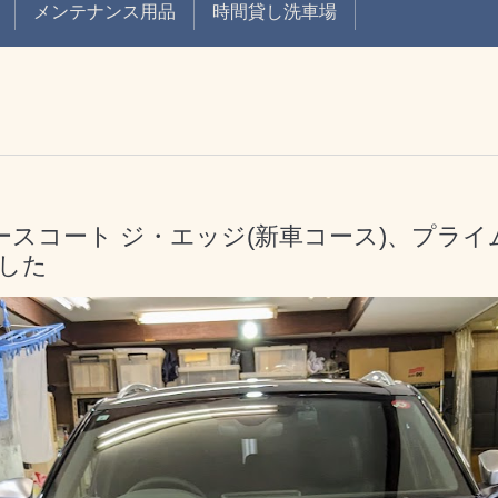
メンテナンス用品
時間貸し洗車場
イモースコート ジ・エッジ(新車コース)、プラ
した