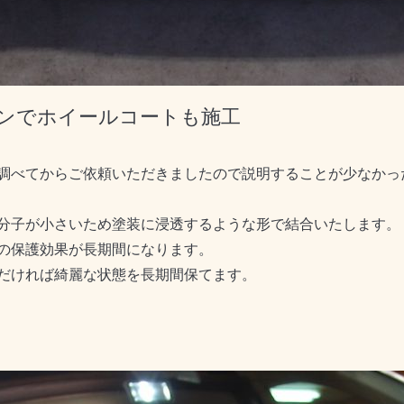
ンでホイールコートも施工
調べてからご依頼いただきましたので説明することが少なかっ
分子が小さいため塗装に浸透するような形で結合いたします。
の保護効果が長期間になります。
だければ綺麗な状態を長期間保てます。