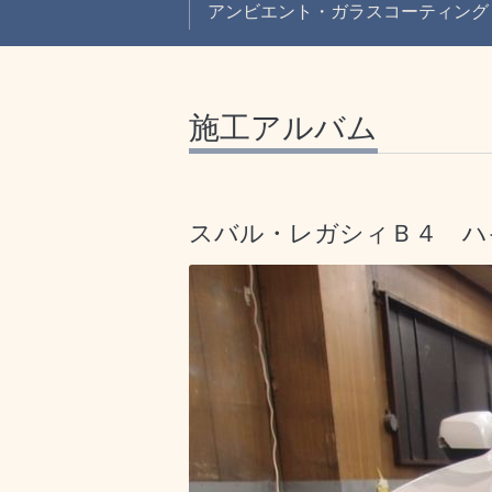
アンビエント・ガラスコーティング
施工アルバム
スバル・レガシィＢ４ ハイモ