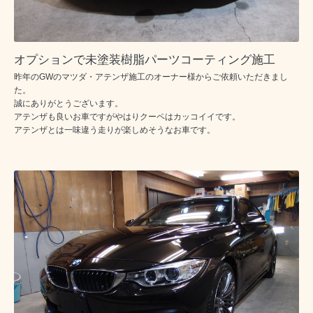
オプションで未塗装樹脂パーツコーティング施工
昨年のGWのマツダ・アテンザ施工のオーナー様からご依頼いただきまし
た。
誠にありがとうございます。
アテンザも良いお車ですがやはりクーペはカッコイイです。
アテンザとは一味違う走りが楽しめそうなお車です。