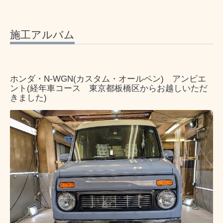
施工アルバム
ホンダ・N-WGN(カスタム・オールペン) アンビエ
ント(経年車コース 東京都板橋区からお越しいただ
きました)