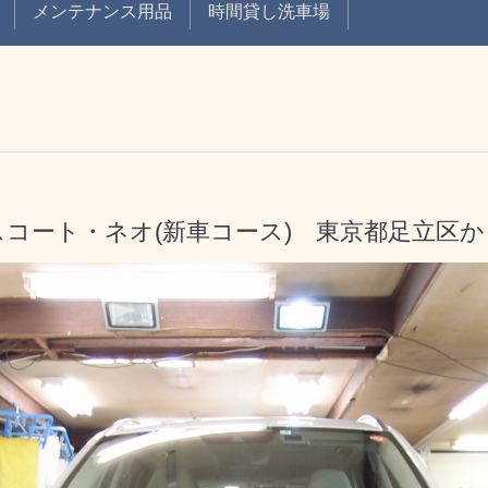
メンテナンス用品
時間貸し洗車場
スコート・ネオ(新車コース) 東京都足立区