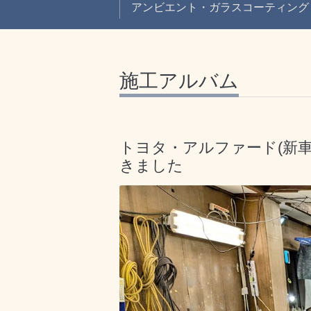
アンビエント・ガラスコーティング
施工アルバム
トヨタ・アルファード(新車
きました