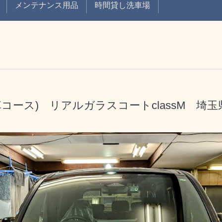
メンテナンス用品
時間貸し洗車場
コース) リアルガラスコートclassM 埼