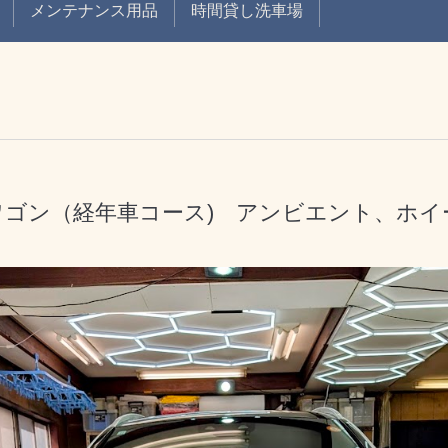
メンテナンス用品
時間貸し洗車場
0ワゴン（経年車コース) アンビエント、ホ