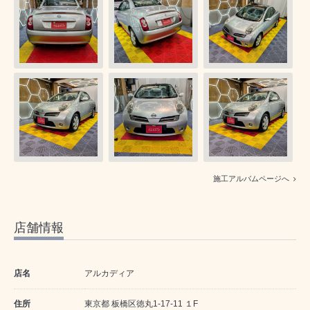
施工アルバムページへ
店舗情報
店名
アルカディア
住所
東京都 板橋区徳丸1-17-11 １F