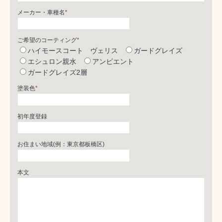
メーカー・車種名
*
ご希望のコーティング
*
ハイモースコート ヴェリス
ガードグレイズ
エシュロン親水
アンビエント
ガードグレイズ2層
塗装色
*
初年度登録
お住まい地域(例：東京都板橋区)
本文