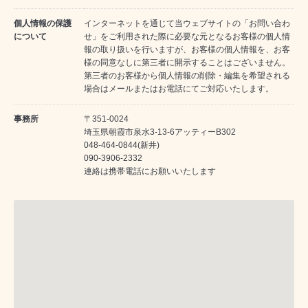
個人情報の保護
インターネットを通じて当ウェブサイトの「お問い合わ
について
せ」をご利用された際に必要な元となるお客様の個人情
報の取り扱いを行いますが、お客様の個人情報を、お客
様の同意なしに第三者に開示することはございません。
第三者のお客様から個人情報の削除・編集を希望される
場合はメールまたはお電話にてご対応いたします。
事務所
〒351-0024
埼玉県朝霞市泉水3-13-6アッティーB302
048-464-0844(新井)
090-3906-2332
連絡は携帯電話にお願いいたします