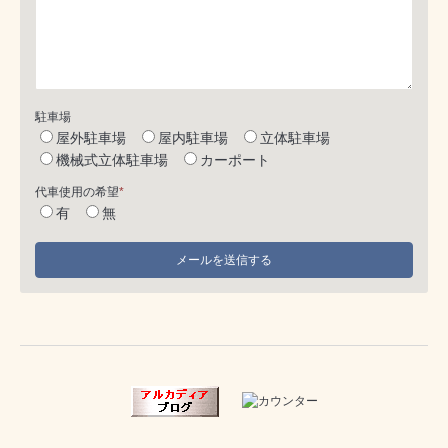
駐車場
屋外駐車場
屋内駐車場
立体駐車場
機械式立体駐車場
カーポート
代車使用の希望
*
有
無