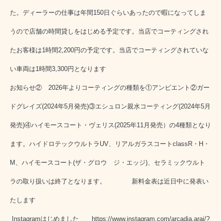
た。
ディーラーの仕事は年間150日ぐらいあったので暇になってしま
うので店舗の時間貸しをはじめる予定です。当店でコーティングされ
たお客様は1時間2,200円の予定です。当店でコーティングされていな
い車両は1時間3,300円となります
お知らせ② 2026年よりコーティングの種類を①アンビエント②ガー
ドグレイズ(2024年5月発売)③エシュロン親水コーティング(2024年5月
発売)④ハイモースコート・ヴェリス(2025年11月発売）の4種類となり
ます。ハイドロテックウルトラUV、リアルガラスコートclassR・H・
M、ハイモースコート(ザ・グロウ ジ・エッジ)、セラミックウルト
ラの取り扱いは終了となります。 新料金表は近日中に発表い
たします
Instagramはじめました
https://www.instagram.com/arcadia.arai/?