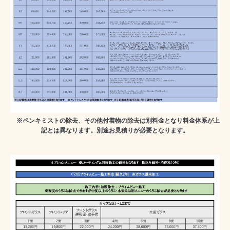
※ペンキミストの除去、その他付着物の除去は別料金となり料金体系が上
記とは異なります。別途お見積りが必要となります。