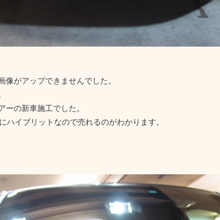
画像がアップできませんでした。
。
アーの新車施工でした。
上にハイブリットなので売れるのがわかります。