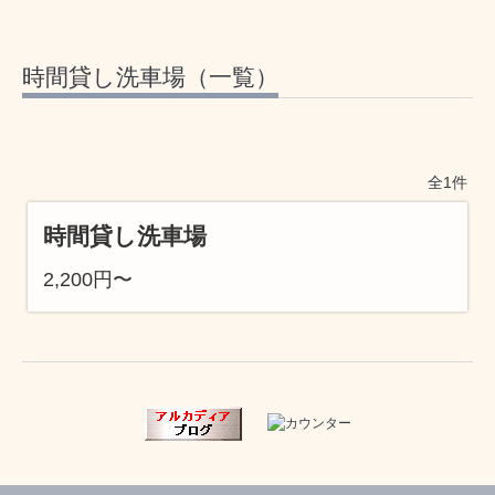
時間貸し洗車場（一覧）
全1件
時間貸し洗車場
2,200円〜