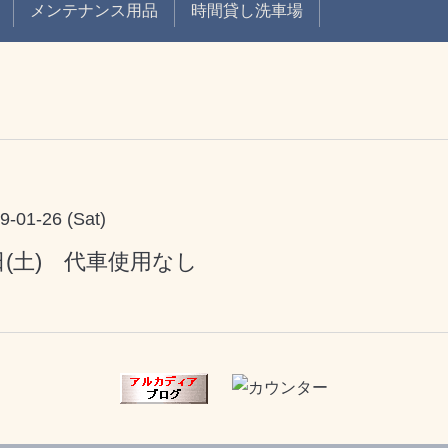
メンテナンス用品
時間貸し洗車場
9-01-26 (Sat)
日(土) 代車使用なし