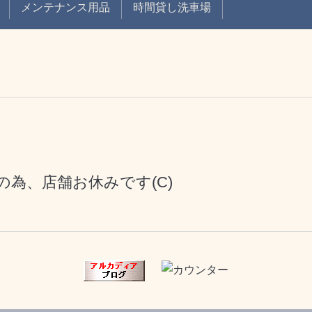
メンテナンス用品
時間貸し洗車場
為、店舗お休みです(C)