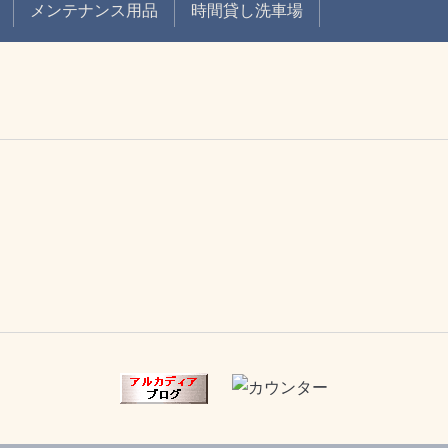
メンテナンス用品
時間貸し洗車場