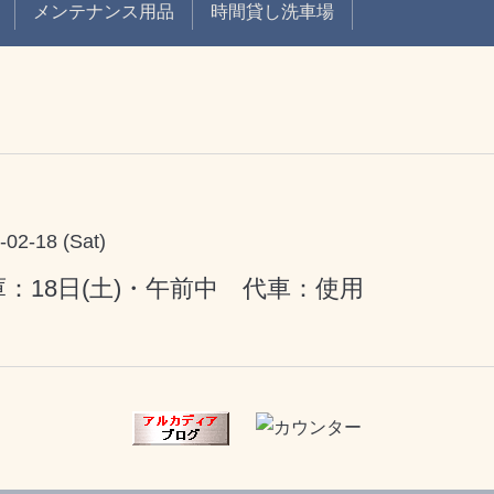
メンテナンス用品
時間貸し洗車場
-02-18 (Sat)
庫：18日(土)・午前中 代車：使用