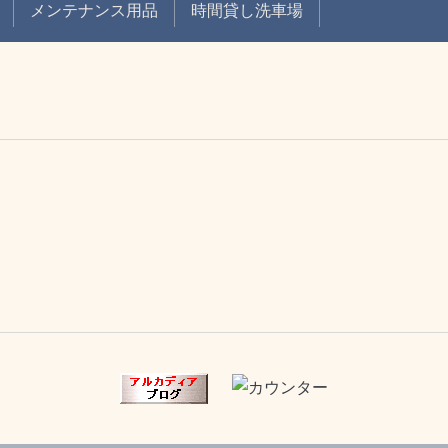
メンテナンス用品
時間貸し洗車場