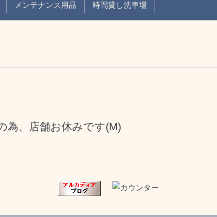
メンテナンス用品
時間貸し洗車場
為、店舗お休みです(M)