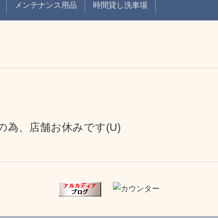
メンテナンス用品
時間貸し洗車場
為、店舗お休みです(U)