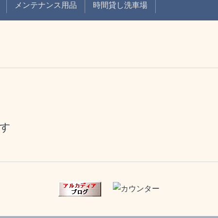
メンテナンス用品
時間貸し洗車場
す