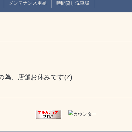
メンテナンス用品
時間貸し洗車場
為、店舗お休みです(Z)